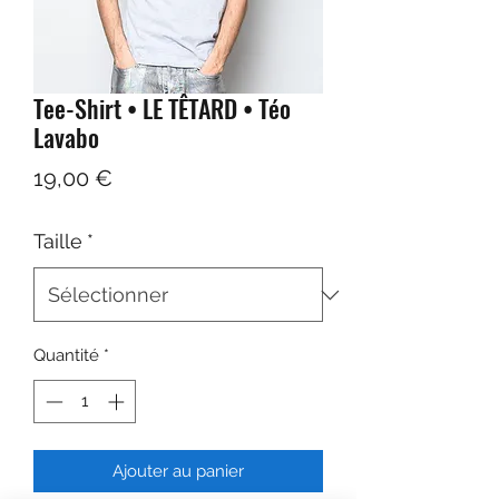
Tee-Shirt • LE TÊTARD • Téo
Lavabo
Prix
19,00 €
Taille
*
Quantité
*
Ajouter au panier