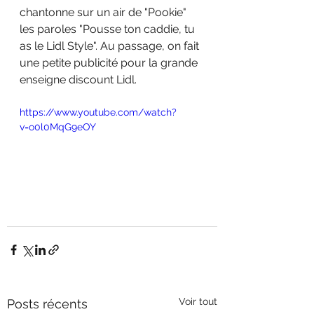
chantonne sur un air de "Pookie" 
les paroles "Pousse ton caddie, tu 
as le Lidl Style". Au passage, on fait 
une petite publicité pour la grande 
enseigne discount Lidl.
https://www.youtube.com/watch?
v=o0l0MqG9eOY
Voir tout
Posts récents