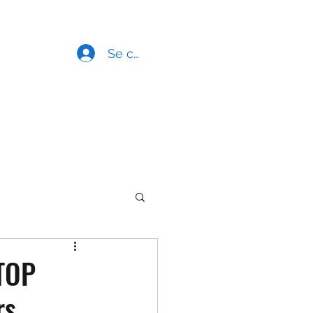
Accueil
Boutique
Se connecter
 TOP
rs