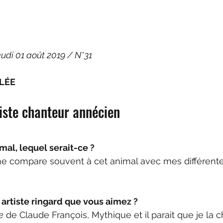
eudi 01 août 2019 / N*31
LÉE
iste chanteur annécien
mal, lequel serait-ce ?
 compare souvent à cet animal avec mes différente
artiste ringard que vous aimez ?
e
 de Claude François, Mythique et il parait que je la c