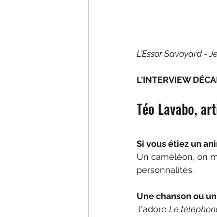
L'Essor Savoyard - J
L'INTERVIEW DÉCA
Téo Lavabo, art
Si vous étiez un ani
Un caméléon, on me
personnalités.
Une chanson ou un 
J'adore 
Le téléphon