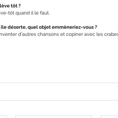
lève tôt ?
ve-tôt quand il le faut.
n île déserte, quel objet emmèneriez-vous ?
nventer d'autres chansons et copiner avec les crabes