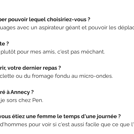
per pouvoir lequel choisiriez-vous ?
 nuages avec un aspirateur géant et pouvoir les déplac
te ?
t plutôt pour mes amis, c'est pas méchant.
ir, votre dernier repas ?
clette ou du fromage fondu au micro-ondes.
ré à Annecy ?
 je sors chez Pen.
 vous étiez une femme le temps d'une journée ?
d'hommes pour voir si c'est aussi facile que ce que l'