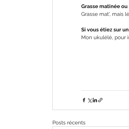
Grasse matinée ou 
Grasse mat', mais lè
Si vous étiez sur u
Mon ukulélé, pour i
Posts récents