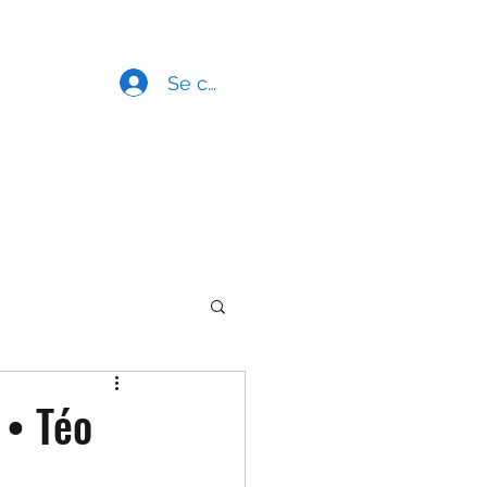
Accueil
Boutique
Se connecter
 • Téo