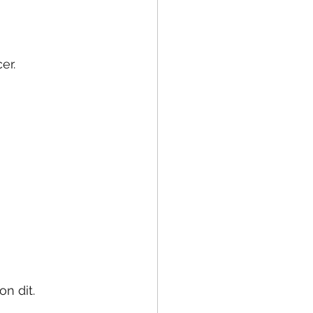
er.
on dit.