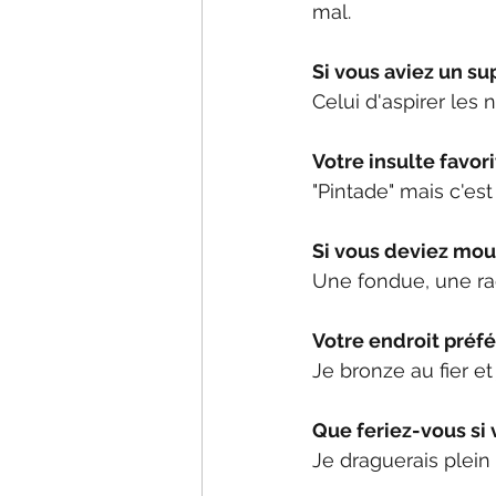
mal.
Si vous aviez un su
Celui d'aspirer les
Votre insulte favori
"Pintade" mais c'es
Si vous deviez mour
Une fondue, une ra
Votre endroit préfé
Je bronze au fier et
Que feriez-vous si
Je draguerais plein 