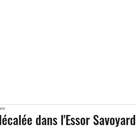
ure
décalée dans l'Essor Savoyard