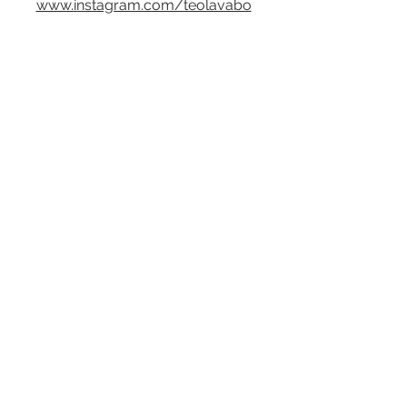
www.instagram.com/teolavabo