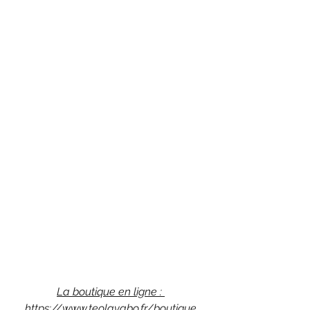
La boutique en ligne : 
https://www.teolavabo.fr/boutique