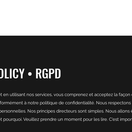
OLICY • RGPD
et en utilisant nos services, vous comprenez et acceptez la façon 
rmément à notre politique de confidentialité. Nous respectons vo
ersonnelles. Nos principes directeurs sont simples. Nous allons 
 pourquoi. Veuillez prendre un moment pour les lire. C'est import