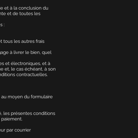
 et à la conclusion du
te et de toutes les
s :
t tous les autres frais
ge à livrer le bien, quel
es et électroniques, et à
e et, le cas échéant, à son
ditions contractuelles.
et au moyen du formulaire
é, les présentes conditions
e paiement.
ur par courrier