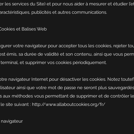
er les services du Site) et pour nous aider à mesurer et étudier l’
caractéristiques, publicités et autres communications.
Cookies et Balises Web
gurer votre navigateur pour accepter tous les cookies, rejeter to
st émis, sa durée de validité et son contenu, ainsi que vous per
terminal, et supprimer vos cookies périodiquement.
re navigateur Internet pour désactiver les cookies. Notez toutef
tilisateur ainsi que votre mot de passe ne seront plus sauvegardé
ves aux méthodes vous permettant de supprimer et de contrôler le
le site suivant :
http://www.allaboutcookies.org/fr/
 navigateur