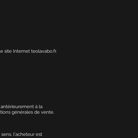
 site Internet teolavabo.fr.
e antérieurement à la
tions générales de vente.
 sens, l'acheteur est