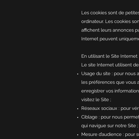
Les cookies sont de petite
ordinateur. Les cookies son
affichent leurs annonces pub
Internet peuvent uniquemen
En utilisant le Site Interne
Le site Internet utilisent d
Usage du site : pour nous 
les préférences que vous a
enregistrer vos informatio
visitez le Site ;
Réseaux sociaux : pour véri
Ciblage : pour nous permett
qui navigue sur notre Site ;
Mesure d’audience : pour sui