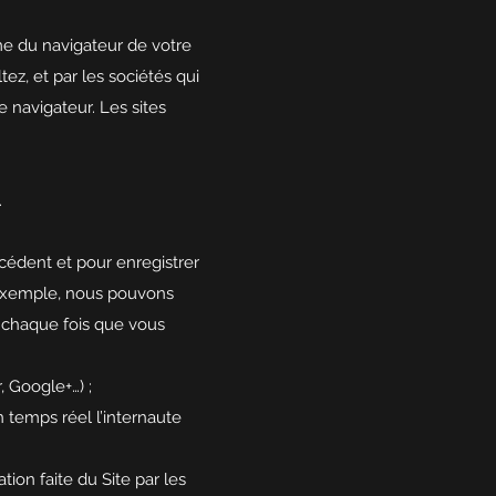
me du navigateur de votre
ez, et par les sociétés qui
e navigateur. Les sites
.
écédent et pour enregistrer
r exemple, nous pouvons
 chaque fois que vous
, Google+…) ;
n temps réel l’internaute
tion faite du Site par les