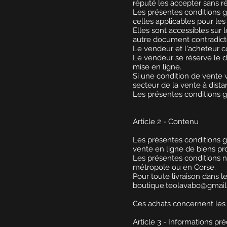
réputé les accepter sans r
Les présentes conditions g
celles applicables pour le
Elles sont accessibles sur l
autre document contradicto
Le vendeur et l'acheteur c
Le vendeur se réserve le d
mise en ligne.
Si une condition de vente v
secteur de la vente à dista
Les présentes conditions g
Article 2 - Contenu
Les présentes conditions gé
vente en ligne de biens prop
Les présentes conditions n
métropole ou en Corse.
Pour toute livraison dans l
boutique.teolavabo@gmai
Ces achats concernent les p
Article 3 - Informations pr