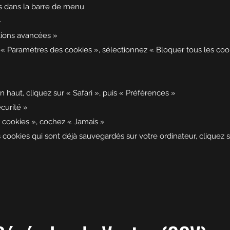
ils dans la barre de menu
»
ptions avancées »
« Paramètres des cookies », sélectionnez « Bloquer tous les coo
 haut, cliquez sur « Safari », puis « Préférences »
écurité »
s cookies », cochez « Jamais »
es cookies qui sont déjà sauvegardés sur votre ordinateur, cliquez s