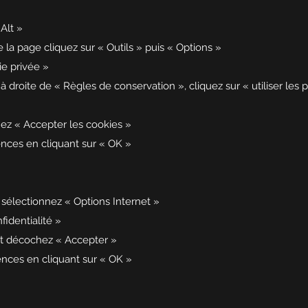
Alt »
la page cliquez sur « Outils » puis « Options »
ie privée »
 droite de « Règles de conservation », cliquez sur « utiliser les
ez « Accepter les cookies »
nces en cliquant sur « OK »
 sélectionnez « Options Internet »
fidentialité »
et décochez « Accepter »
nces en cliquant sur « OK »