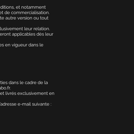
nditions, et notamment
 et de commercialisation.
ute autre version ou tout
usivement leur relation.
eront applicables dès leur
ges en vigueur dans le
ties dans le cadre de la
bo.fr.
 et livrés exclusivement en
’adresse e-mail suivante :