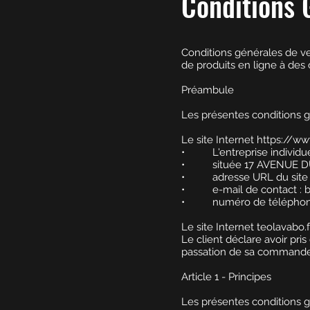
Conditions 
Conditions générales de v
de produits en ligne à des
Préambule
Les présentes conditions gé
Le site Internet
https://ww
• L'entreprise individu
• située 17 AVENUE D
• adresse URL du site 
• e-mail de contact :
b
• numéro de téléphone
Le site Internet teolavabo.f
Le client déclare avoir pr
passation de sa commande.
Article 1 - Principes
Les présentes conditions gé