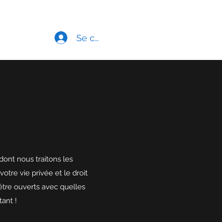
Accueil
Boutique
Se connecter
dont nous traitons les
tre vie privée et le droit
être ouverts avec quelles
ant !